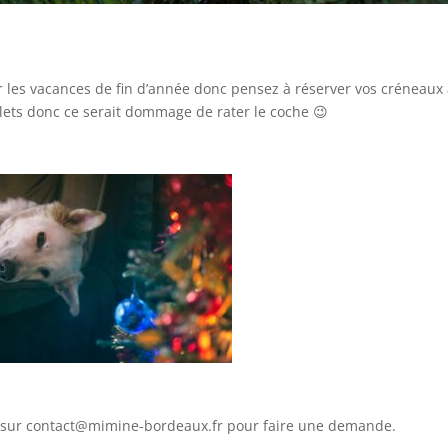
ur les vacances de fin d’année donc pensez à réserver vos créneaux
mplets donc ce serait dommage de rater le coche 😉
 sur contact@mimine-bordeaux.fr pour faire une demande.