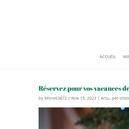
ACCUEIL
MI
Réservez pour vos vacances de
by
Mline63872
|
Nov 13, 2023
|
Actu
,
pet-sitt