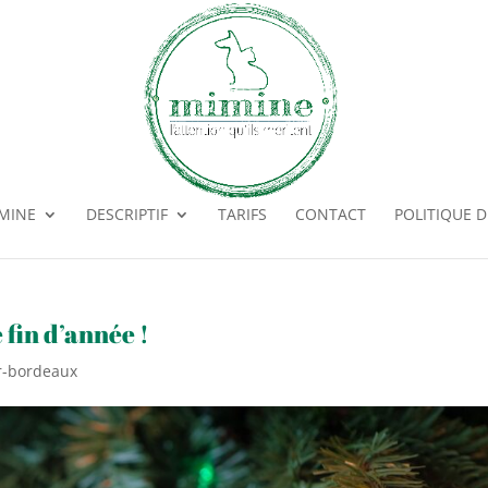
MINE
DESCRIPTIF
TARIFS
CONTACT
POLITIQUE D
 fin d’année !
er-bordeaux