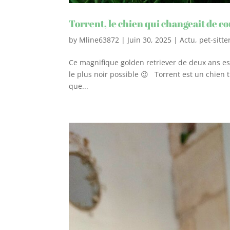
Torrent, le chien qui changeait de c
by
Mline63872
|
Juin 30, 2025
|
Actu
,
pet-sitt
Ce magnifique golden retriever de deux ans est
le plus noir possible 😉 Torrent est un chien trè
que...