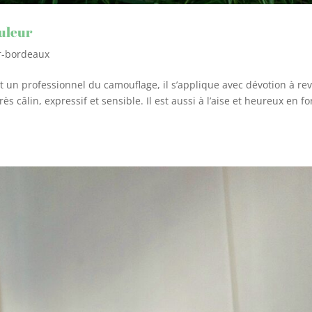
ouleur
er-bordeaux
 un professionnel du camouflage, il s’applique avec dévotion à re
s câlin, expressif et sensible. Il est aussi à l’aise et heureux en fo